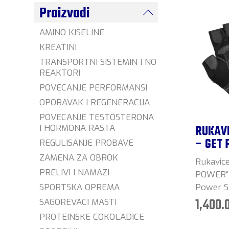
Proizvodi
AMINO KISELINE
KREATINI
TRANSPORTNI SISTEMIN I NO
REAKTORI
POVECANJE PERFORMANSI
OPORAVAK I REGENERACIJA
POVECANJE TESTOSTERONA
I HORMONA RASTA
RUKAVI
– GET
REGULISANJE PROBAVE
ZAMENA ZA OBROK
Rukavice
PRELIVI I NAMAZI
POWER“ 
SPORTSKA OPREMA
Power 
1,400.
SAGOREVACI MASTI
PROTEINSKE COKOLADICE