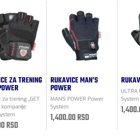
CE ZA TRENING
RUKAVICE MAN’S
RUKAV
 POWER
POWER
ULTRA 
 za trening „GET
MAN’S POWER Power
System
1,400
kompanije
System
1,400.00 RSD
System
00 RSD