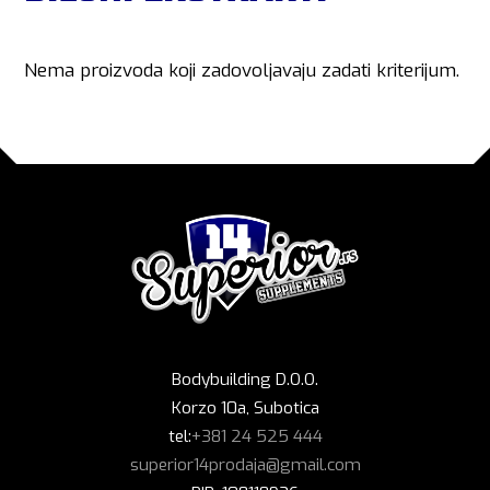
Nema proizvoda koji zadovoljavaju zadati kriterijum.
Bodybuilding D.O.O.
Korzo 10a, Subotica
tel:
+381 24 525 444
superior14prodaja@gmail.com