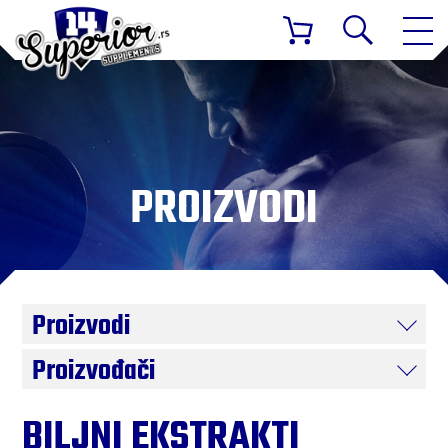
PROIZVODI
Proizvodi
Proizvođači
BILJNI EKSTRAKTI