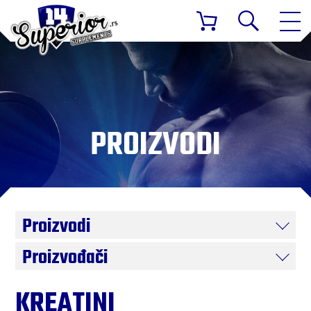
PROIZVODI
Proizvodi
Proizvođači
KREATINI