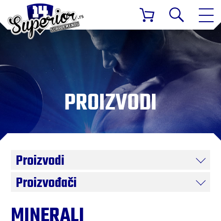
PROIZVODI
Proizvodi
Proizvođači
MINERALI