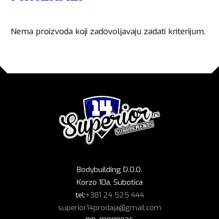
Nema proizvoda koji zadovoljavaju zadati kriterijum.
Bodybuilding D.O.O.
Korzo 10a, Subotica
tel:
+381 24 525 444
superior14prodaja@gmail.com