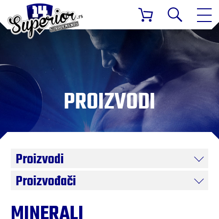
PROIZVODI
Proizvodi
Proizvođači
MINERALI