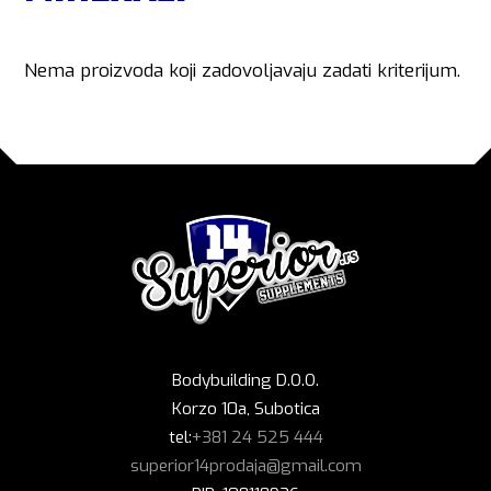
Nema proizvoda koji zadovoljavaju zadati kriterijum.
Bodybuilding D.O.O.
Korzo 10a, Subotica
tel:
+381 24 525 444
superior14prodaja@gmail.com