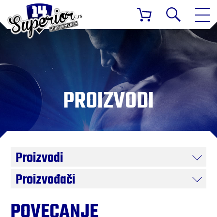
PROIZVODI
Proizvodi
Proizvođači
POVECANJE