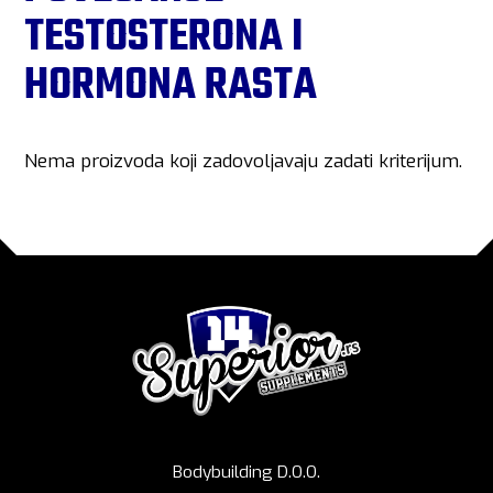
TESTOSTERONA I
HORMONA RASTA
Nema proizvoda koji zadovoljavaju zadati kriterijum.
Bodybuilding D.O.O.