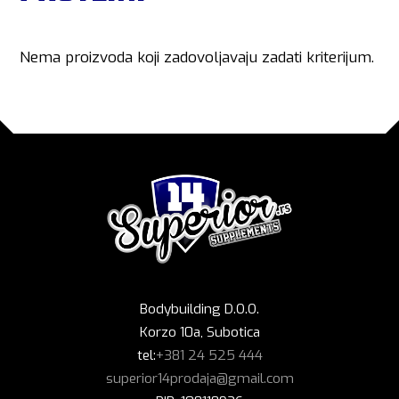
Nema proizvoda koji zadovoljavaju zadati kriterijum.
Bodybuilding D.O.O.
Korzo 10a, Subotica
tel:
+381 24 525 444
superior14prodaja@gmail.com