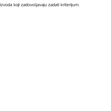
voda koji zadovoljavaju zadati kriterijum.