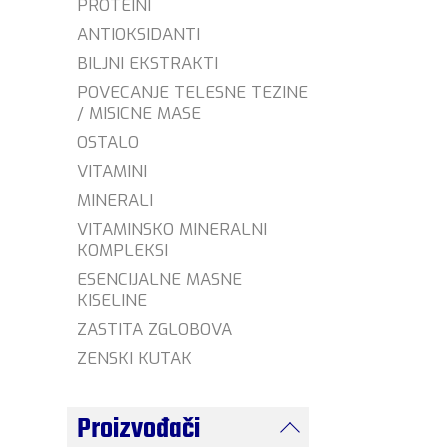
PROTEINI
ANTIOKSIDANTI
BILJNI EKSTRAKTI
POVECANJE TELESNE TEZINE
/ MISICNE MASE
OSTALO
VITAMINI
MINERALI
VITAMINSKO MINERALNI
KOMPLEKSI
ESENCIJALNE MASNE
KISELINE
ZASTITA ZGLOBOVA
ZENSKI KUTAK
Proizvođači