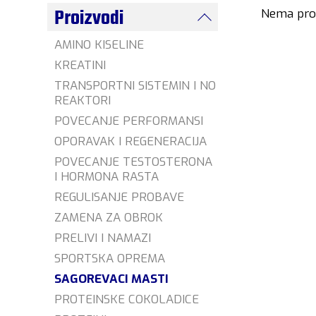
Proizvodi
Nema proiz
AMINO KISELINE
KREATINI
TRANSPORTNI SISTEMIN I NO
REAKTORI
POVECANJE PERFORMANSI
OPORAVAK I REGENERACIJA
POVECANJE TESTOSTERONA
I HORMONA RASTA
REGULISANJE PROBAVE
ZAMENA ZA OBROK
PRELIVI I NAMAZI
SPORTSKA OPREMA
SAGOREVACI MASTI
PROTEINSKE COKOLADICE