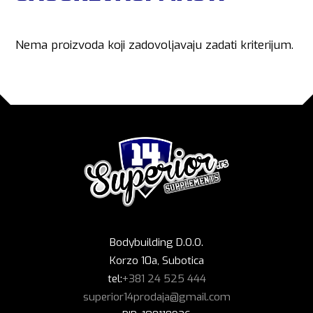
Nema proizvoda koji zadovoljavaju zadati kriterijum.
Bodybuilding D.O.O.
Korzo 10a, Subotica
tel:
+381 24 525 444
superior14prodaja@gmail.com