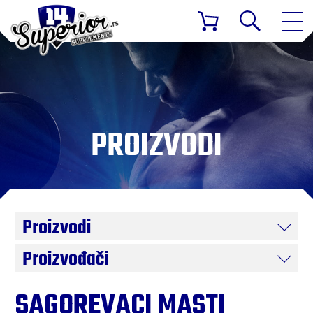
PROIZVODI
Proizvodi
Proizvođači
SAGOREVACI MASTI