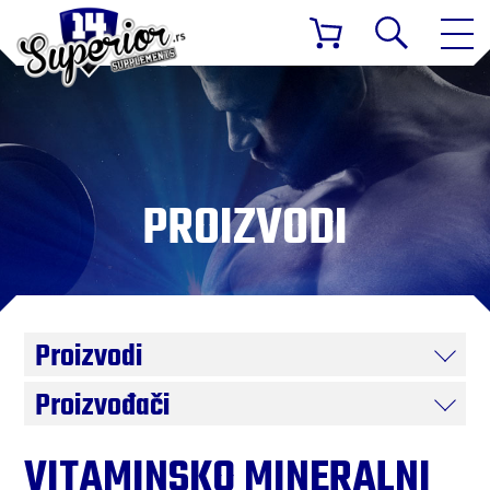
PROIZVODI
Proizvodi
Proizvođači
VITAMINSKO MINERALNI