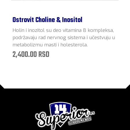
Ostrovit Choline & Inositol
Holin i inozitol su deo vitamina B kompleksa,
podržavaju rad nervnog sistema i učestvuju u
metabolizmu masti i holesterola.
2,400.00 RSD