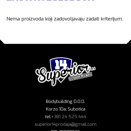
Nema proizvoda koji zadovoljavaju zadati kriterijum.
Bodybuilding D.O.O.
Korzo 10a, Subotica
tel:
+381 24 525 444
superior14prodaja@gmail.com