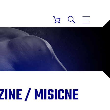
INE / MISICNE