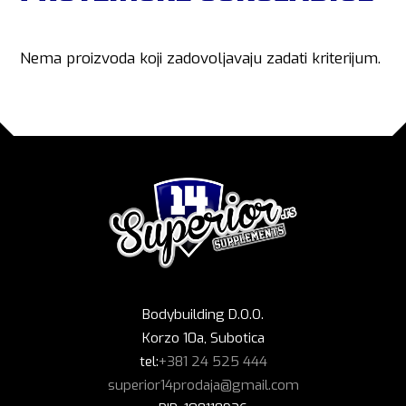
Nema proizvoda koji zadovoljavaju zadati kriterijum.
Bodybuilding D.O.O.
Korzo 10a, Subotica
tel:
+381 24 525 444
superior14prodaja@gmail.com