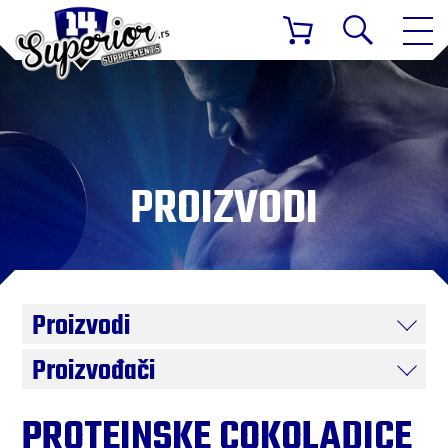
PROIZVODI
Proizvodi
Proizvođači
PROTEINSKE COKOLADICE