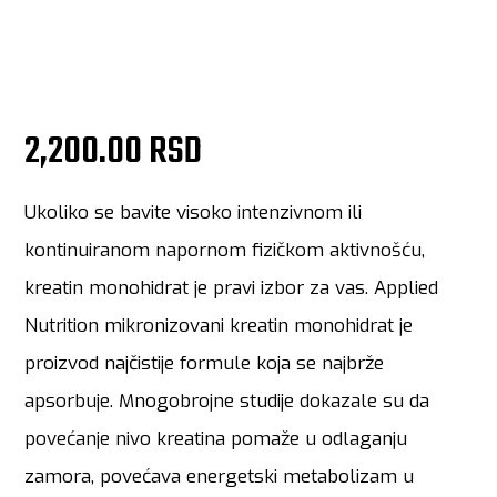
2,200.00 RSD
Ukoliko se bavite visoko intenzivnom ili
kontinuiranom napornom fizičkom aktivnošću,
kreatin monohidrat je pravi izbor za vas. Applied
Nutrition mikronizovani kreatin monohidrat je
proizvod najčistije formule koja se najbrže
apsorbuje. Mnogobrojne studije dokazale su da
povećanje nivo kreatina pomaže u odlaganju
zamora, povećava energetski metabolizam u