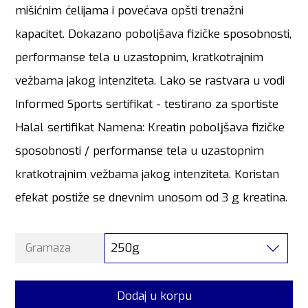
mišićnim ćelijama i povećava opšti trenažni
kapacitet. Dokazano poboljšava fizičke sposobnosti,
performanse tela u uzastopnim, kratkotrajnim
vežbama jakog intenziteta. Lako se rastvara u vodi
Informed Sports sertifikat - testirano za sportiste
Halal sertifikat Namena: Kreatin pobolјšava fizičke
sposobnosti / performanse tela u uzastopnim
kratkotrajnim vežbama jakog intenziteta. Koristan
efekat postiže se dnevnim unosom od 3 g kreatina.
250g
Gramaza
Dodaj u korpu