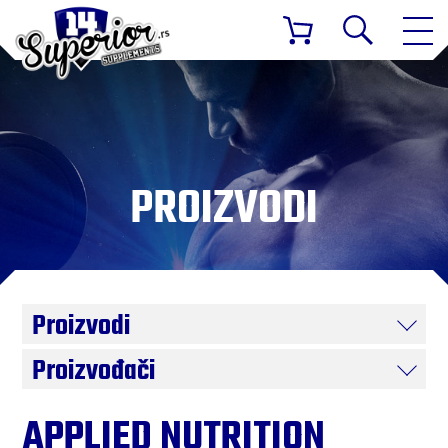
PROIZVODI
Proizvodi
Proizvođači
APPLIED NUTRITION