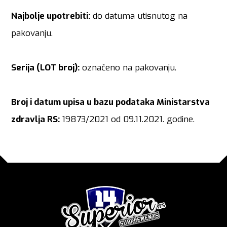
Najbolje upotrebiti:
do datuma utisnutog na
pakovanju.
Serija (LOT broj):
označeno na pakovanju.
Broj i datum upisa u bazu podataka Ministarstva
zdravlja RS:
19873/2021 od 09.11.2021. godine.