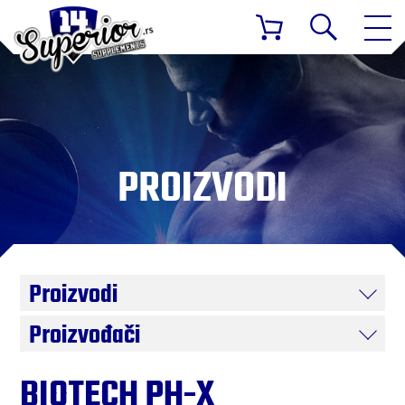
PROIZVODI
Proizvodi
Proizvođači
BIOTECH PH-X