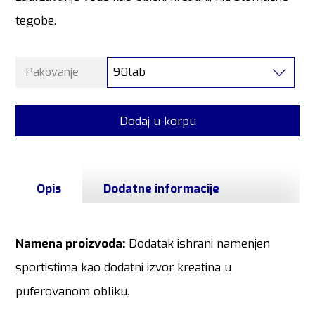
tegobe.
90tab
Pakovanje
Dodaj u korpu
Opis
Dodatne informacije
Namena proizvoda:
Dodatak ishrani namenjen
sportistima kao dodatni izvor kreatina u
puferovanom obliku.