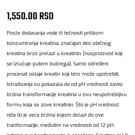
1,550.00 RSD
Posle dodavanja vode ili tečnosti prilikom
konzumiranja kreatina, značajan deo običnog
kreatina brzo prelazi u kreatinin (nusproizvod koji
se izlučuje putem bubrega). Samo određeni
procenat ostaje kreatin koji telo može upotrebiti.
Istraživanja su pokazala da od pH vrednosti zavisi
brzina transformacije kreatina u ovu neupotrebljivu
formu koja se zove kreatinin. Što je pH vrednost
niža to je veća brzina kojom dolazi do ove
tranformacije, međutim na vrednosti od 12 pH