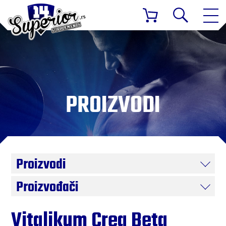
PROIZVODI
Proizvodi
Proizvođači
Vitalikum Crea Beta