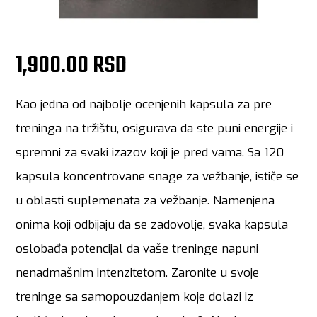
1,900.00 RSD
Kao jedna od najbolje ocenjenih kapsula za pre
treninga na tržištu, osigurava da ste puni energije i
spremni za svaki izazov koji je pred vama. Sa 120
kapsula koncentrovane snage za vežbanje, ističe se
u oblasti suplemenata za vežbanje. Namenjena
onima koji odbijaju da se zadovolje, svaka kapsula
oslobađa potencijal da vaše treninge napuni
nenadmašnim intenzitetom. Zaronite u svoje
treninge sa samopouzdanjem koje dolazi iz