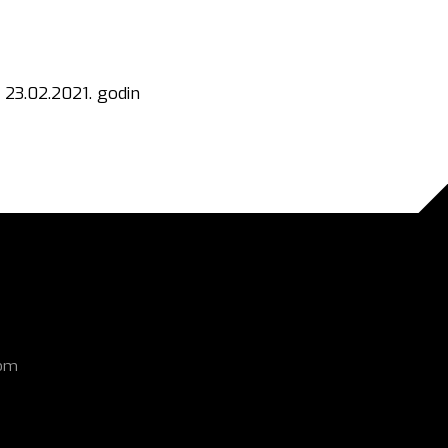
23.02.2021. godin
com