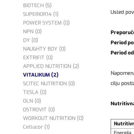
BIOTECH (5)
Usled pov
SUPERIOR14 (1)
POWER SYSTEM (0)
NPN (0)
Preporuč
DY (0)
Period po
NAUGHTY BOY (0)
Period od
EXTRIFIT (0)
APPLIED NUTRITION (2)
Napomena:
VITALIKUM (2)
cilju post
SCITEC NUTRITION (0)
TESLA (0)
OLN (0)
Nutritivn
OSTROVIT (0)
WORKOUT NUTRITION (0)
Nutritiv
Cellucor (1)
Energija