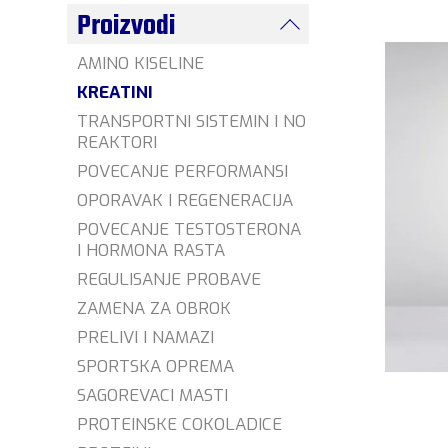
Proizvodi
AMINO KISELINE
KREATINI
TRANSPORTNI SISTEMIN I NO
REAKTORI
POVECANJE PERFORMANSI
OPORAVAK I REGENERACIJA
POVECANJE TESTOSTERONA
I HORMONA RASTA
REGULISANJE PROBAVE
ZAMENA ZA OBROK
PRELIVI I NAMAZI
SPORTSKA OPREMA
SAGOREVACI MASTI
PROTEINSKE COKOLADICE