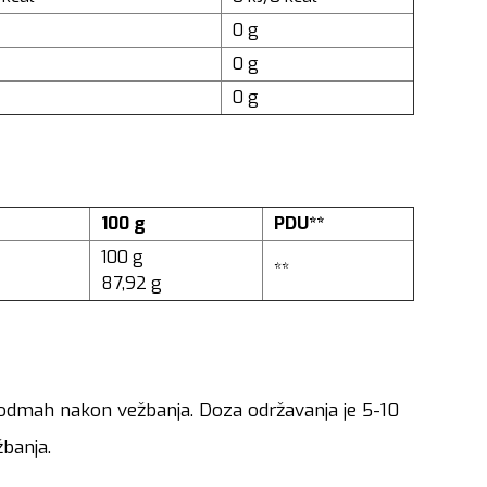
0 g
0 g
0 g
100 g
PDU**
100 g
**
87,92 g
i odmah nakon vežbanja. Doza održavanja je 5-10
žbanja.