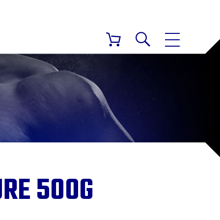
URE 500G