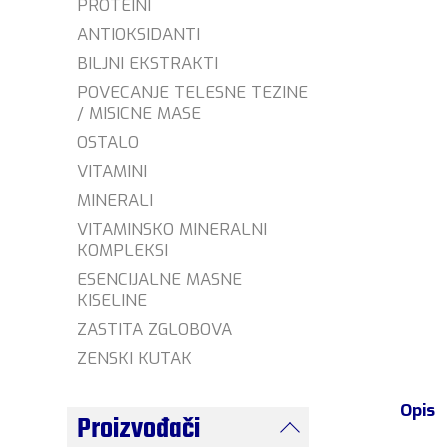
PROTEINI
ANTIOKSIDANTI
BILJNI EKSTRAKTI
POVECANJE TELESNE TEZINE
/ MISICNE MASE
OSTALO
VITAMINI
MINERALI
VITAMINSKO MINERALNI
KOMPLEKSI
ESENCIJALNE MASNE
KISELINE
ZASTITA ZGLOBOVA
ZENSKI KUTAK
Opis
Proizvođači