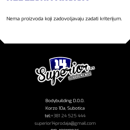
Nema proizvoda koji zadovoljavaju zadati kriterijum.
Bodybuilding D.O.O.
Korzo 10a, Subotica
tel:
+381 24 525 444
superior14prodaja@gmail.com