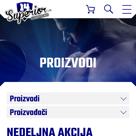
PROIZVODI
Proizvodi
Proizvođači
NEDELJNA AKCIJA