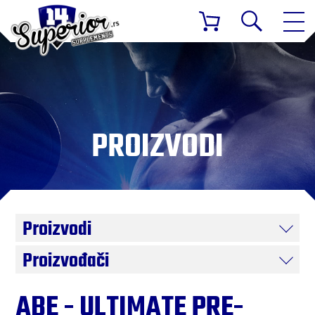
PROIZVODI
Proizvodi
Proizvođači
ABE - ULTIMATE PRE-