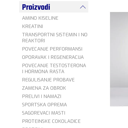
Proizvodi
AMINO KISELINE
KREATINI
TRANSPORTNI SISTEMIN I NO
REAKTORI
POVECANJE PERFORMANSI
OPORAVAK I REGENERACIJA
POVECANJE TESTOSTERONA
I HORMONA RASTA
REGULISANJE PROBAVE
ZAMENA ZA OBROK
PRELIVI I NAMAZI
SPORTSKA OPREMA
SAGOREVACI MASTI
PROTEINSKE COKOLADICE