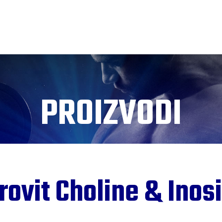
PROIZVODI
rovit Choline & Inosi