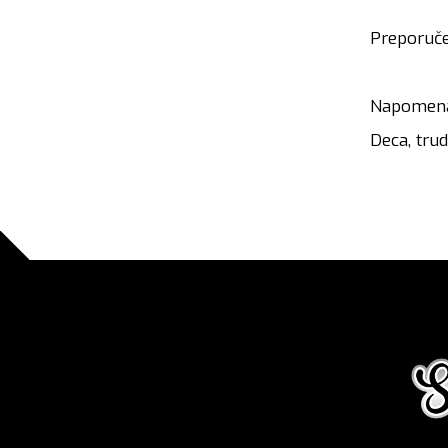
Preporučen
Napomena:
Deca, trud