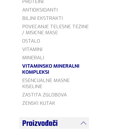
PROTEINI
ANTIOKSIDANTI
BILJNI EKSTRAKTI
POVECANJE TELESNE TEZINE
/ MISICNE MASE
OSTALO
VITAMINI
MINERALI
VITAMINSKO MINERALNI
KOMPLEKSI
ESENCIJALNE MASNE
KISELINE
ZASTITA ZGLOBOVA
ZENSKI KUTAK
Proizvođači