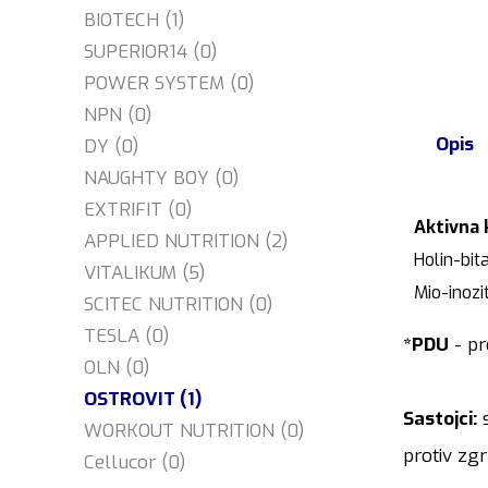
BIOTECH (1)
SUPERIOR14 (0)
POWER SYSTEM (0)
NPN (0)
Opis
DY (0)
NAUGHTY BOY (0)
EXTRIFIT (0)
Aktivna
APPLIED NUTRITION (2)
Holin-bit
VITALIKUM (5)
Mio-inozi
SCITEC NUTRITION (0)
TESLA (0)
*PDU
- pr
OLN (0)
OSTROVIT (1)
Sastojci:
s
WORKOUT NUTRITION (0)
protiv zgr
Cellucor (0)