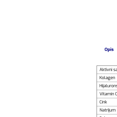
Opis
Aktivni sa
Kolagen
Hijaluron
Vitamin 
Cink
Natrijum