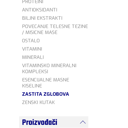
PROTEINI
ANTIOKSIDANTI
BILJNI EKSTRAKTI
POVECANJE TELESNE TEZINE
/ MISICNE MASE
OSTALO
VITAMINI
MINERALI
VITAMINSKO MINERALNI
KOMPLEKSI
ESENCIJALNE MASNE
KISELINE
ZASTITA ZGLOBOVA
ZENSKI KUTAK
Proizvođači