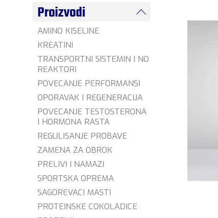
Proizvodi
AMINO KISELINE
KREATINI
TRANSPORTNI SISTEMIN I NO
REAKTORI
POVECANJE PERFORMANSI
OPORAVAK I REGENERACIJA
POVECANJE TESTOSTERONA
I HORMONA RASTA
REGULISANJE PROBAVE
ZAMENA ZA OBROK
PRELIVI I NAMAZI
SPORTSKA OPREMA
SAGOREVACI MASTI
PROTEINSKE COKOLADICE