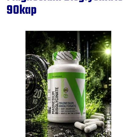
90kap