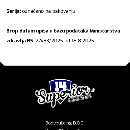
Serija:
označeno na pakovanju
Broj i datum upisa u bazu podataka Ministarstva
zdravlja RS:
27493/2025 od 18.8.2025.
Bodybuilding D.O.O.