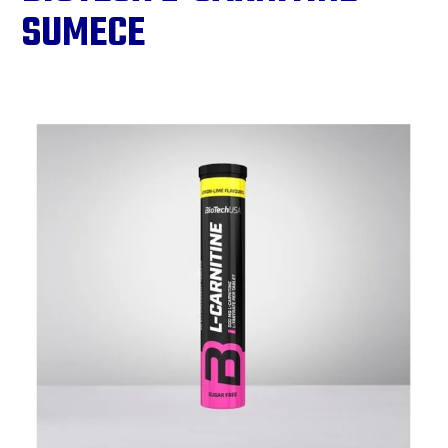
SUMECE