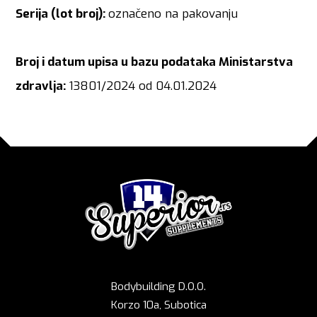
Serija (lot broj):
označeno na pakovanju
Broj i datum upisa u bazu podataka Ministarstva
zdravlja:
13801/2024 od 04.01.2024
Bodybuilding D.O.O.
Korzo 10a, Subotica