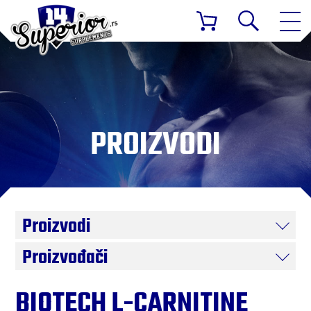
PROIZVODI
Proizvodi
Proizvođači
BIOTECH L-CARNITINE