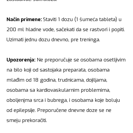
Način primene:
Staviti 1 dozu (1 šumeća tableta) u
200 ml hladne vode, sačekati da se rastvori i popiti.
Uzimati jednu dozu dnevno, pre treninga.
Upozorenja:
Ne preporučuje se osobama osetljivim
na bilo koji od sastojaka preparata, osobama
mlađim od 18 godina, trudnicama, dojiljama,
osobama sa kardiovaskularnim problemima,
oboljenjma srca i bubrega, i osobama koje boluju
od epilepsije. Preporučene dnevne doze se ne
smeju prekoračiti.