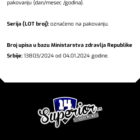
pakovanju (dan/mesec /godina).
Serija (LOT broj):
označeno na pakovanju.
Broj upisa u bazu Ministarstva zdravlja Republike
Srbije:
13803/2024 od 04.01.2024 godine.