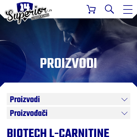
PROIZVODI
Proizvodi
Proizvođači
BIOTECH L-CARNITINE